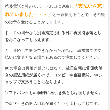
「支払いを忘
携帯電話会社のサポート窓口に連絡し
れていました・・・」
と一言伝えることで、その後
の指示を受けることができます。
ドコモの場合なら
別途指定される日に再度引き落とし
をおこなってもらえます。
もし連続して振替できなかった場合は、請求書での支
払いに変更となる場合もあるので注意してください。
auの場合は再引き落としはなく、
後日自宅に督促状付
きの振込用紙が届くので、コンビニや金融機関、auシ
ョップで支払うことになります。
ソフトバンクもau同様に再引き落としはありません。
督促状付きの振込用紙が届くという流れも同じです。