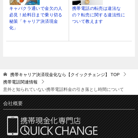
キャバクラ通いで金欠の人
携帯電話の転売は違法な
必見！給料日まで乗り切る
の？転売に関する違法性に
秘策「キャリア決済現金
ついて教えます
化」
携帯キャリア決済現金化なら【クイックチェンジ】
TOP
携帯電話関連情報
意外と知られていない携帯電話料金の引き落とし時間について
会社概要