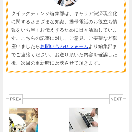
クイックチェンジ編集部は、キャリア決済現金化
に関するさまざまな知識、携帯電話のお役立ち情
報をいち早くお伝えするために日々活動していま
す。こちらの記事に対し、ご意見、ご要望など御
座いましたら
お問い合わせフォーム
より編集部ま
でご連絡ください。お送り頂いた内容を確認した
後、次回の更新時に反映させて頂きます。
PREV
NEXT