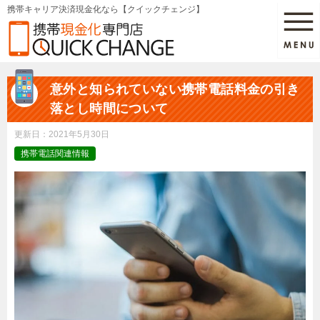
携帯キャリア決済現金化なら【クイックチェンジ】
意外と知られていない携帯電話料金の引き
落とし時間について
更新日：
2021年5月30日
携帯電話関連情報