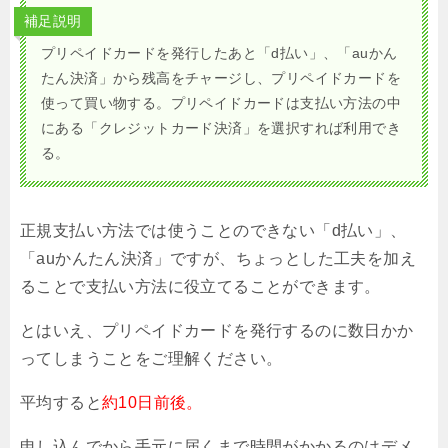
補足説明
プリペイドカードを発行したあと「d払い」、「auかん
たん決済」から残高をチャージし、プリペイドカードを
使って買い物する。プリペイドカードは支払い方法の中
にある「クレジットカード決済」を選択すれば利用でき
る。
正規支払い方法では使うことのできない「d払い」、
「auかんたん決済」ですが、ちょっとした工夫を加え
ることで支払い方法に役立てることができます。
とはいえ、プリペイドカードを発行するのに数日かか
ってしまうことをご理解ください。
平均すると
約10日前後。
申し込んでから手元に届くまで時間がかかるのはデメ