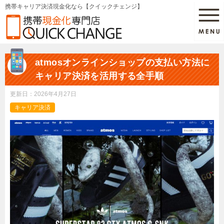
携帯キャリア決済現金化なら【クイックチェンジ】
atmosオンラインショップの支払い方法に
キャリア決済を活用する全手順
更新日：
2026年4月27日
キャリア決済