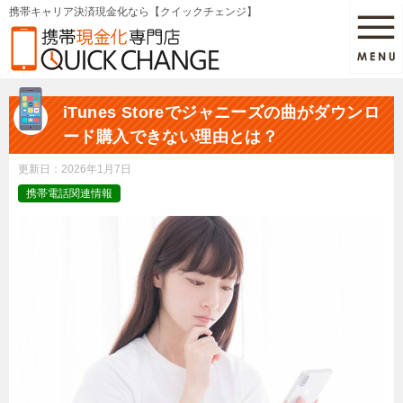
携帯キャリア決済現金化なら【クイックチェンジ】
iTunes Storeでジャニーズの曲がダウンロ
ード購入できない理由とは？
更新日：
2026年1月7日
携帯電話関連情報