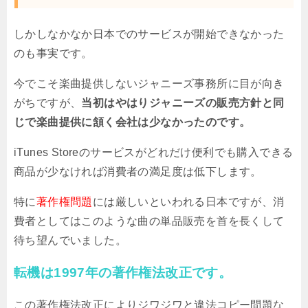
しかしなかなか日本でのサービスが開始できなかった
のも事実です。
今でこそ楽曲提供しないジャニーズ事務所に目が向き
がちですが、
当初はやはりジャニーズの販売方針と同
じで楽曲提供に頷く会社は少なかったのです。
iTunes Storeのサービスがどれだけ便利でも購入できる
商品が少なければ消費者の満足度は低下します。
特に
著作権問題
には厳しいといわれる日本ですが、消
費者としてはこのような曲の単品販売を首を長くして
待ち望んでいました。
転機は1997年の著作権法改正です。
この著作権法改正によりジワジワと違法コピー問題な