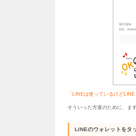
「LINEは使っているけどLI
そういった方達のために、まず
LINEのウォレットをタ