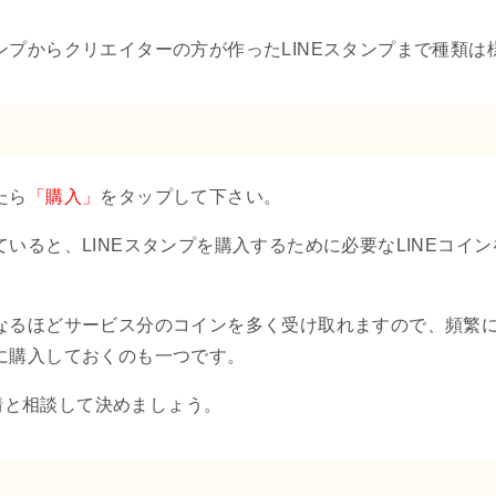
。
タンプからクリエイターの方が作ったLINEスタンプまで種類は
たら
「購入」
をタップして下さい。
ていると、LINEスタンプを購入するために必要なLINEコ
くなるほどサービス分のコインを多く受け取れますので、頻繁に
めに購入しておくのも一つです。
情と相談して決めましょう。