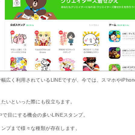
幅広く利用されているLINEですが、今では、スマホやiPho
えたいといった際にも役立ちます。
中で目にする機会の多いLINEスタンプ。
タンプまで様々な種類が存在します。