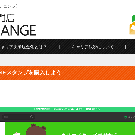
チェンジ】
キャリア決済現金化とは？
キャリア決済について
NEスタンプを購入しよう