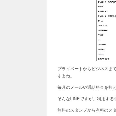
プライベートからビジネスまで
すよね。
毎月のメールや通話料金を抑
そんなLINEですが、利用する
無料のスタンプから有料のス