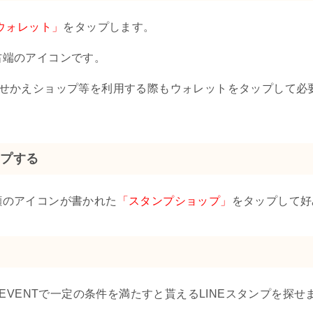
ウォレット」
をタップします。
右端のアイコンです。
ント、着せかえショップ等を利用する際もウォレットをタップして
ップする
顔のアイコンが書かれた
「スタンプショップ」
をタップして好
、EVENTで一定の条件を満たすと貰えるLINEスタンプを探せ