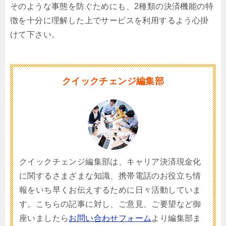
そのような事態を防ぐためにも、2種類の決済機能の特
徴を十分に理解した上でサービスを利用するよう心掛
けて下さい。
クイックチェンジ編集部
クイックチェンジ編集部は、キャリア決済現金化
に関するさまざまな知識、携帯電話のお役立ち情
報をいち早くお伝えするために日々活動していま
す。こちらの記事に対し、ご意見、ご要望など御
座いましたら
お問い合わせフォーム
より編集部ま