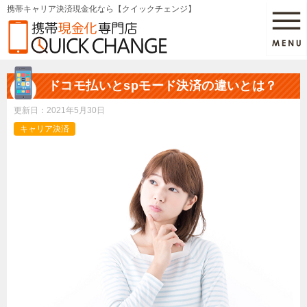
携帯キャリア決済現金化なら【クイックチェンジ】
ドコモ払いとspモード決済の違いとは？
更新日：
2021年5月30日
キャリア決済