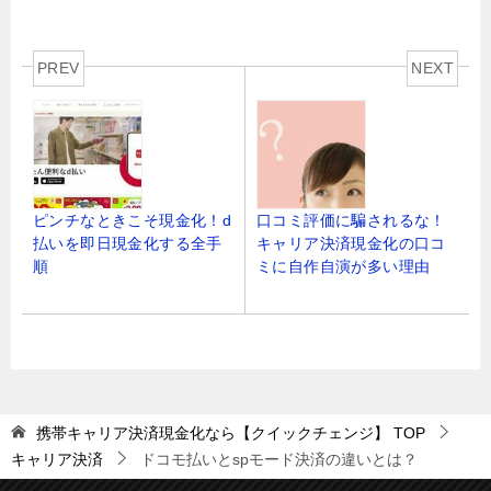
PREV
NEXT
ピンチなときこそ現金化！d
口コミ評価に騙されるな！
払いを即日現金化する全手
キャリア決済現金化の口コ
順
ミに自作自演が多い理由
携帯キャリア決済現金化なら【クイックチェンジ】
TOP
キャリア決済
ドコモ払いとspモード決済の違いとは？